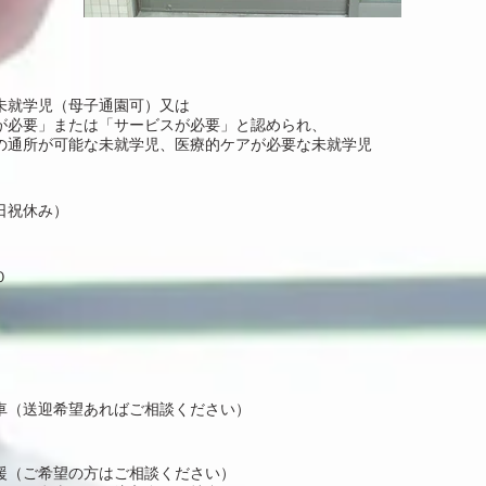
未就学児（母子通園可）又は
が必要」または「サービスが必要」と認められ、
の通所が可能な未就学児、医療的ケアが必要な未就学児
日祝休み）
０
車
（送迎希望あればご相談ください）
援（ご希望の方はご相談ください）