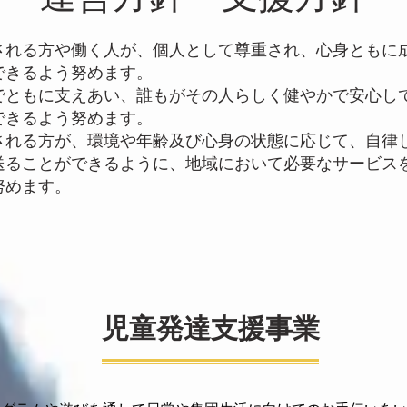
される方や働く人が、個人として尊重され、心身ともに
できるよう努めます。
でともに支えあい、誰もがその人らしく健やかで安心し
できるよう努めます。
される方が、環境や年齢及び心身の状態に応じて、自律
送ることができるように、地域において必要なサービス
努めます。
児童発達支援事業