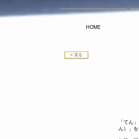
HOME
< 戻る
「てん」
ん）」を