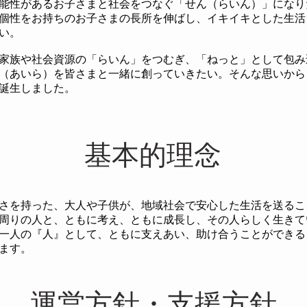
能性があるお子さまと社会をつなぐ「せん（らいん）」になり
個性をお持ちのお子さまの長所を伸ばし、イキイキとした生活
い。
家族や社会資源の「らいん」をつむぎ、「ねっと」として包み
（あいら）を皆さまと一緒に創っていきたい。
​そんな思いか
誕生しました。
​基本的理念
さを持った、大人や子供が、地域社会で安心した生活を送るこ
周りの人と、ともに考え、ともに成長し、その人らしく生きて
一人の『人』として、ともに支えあい、助け合うことができる
ます。
運営方針・支援方針