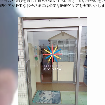
ログラムや遊びを通して日常や集団生活に向けてのお手伝いを
療的ケアが必要なお子さまには必要な医療的ケアを実施いたし