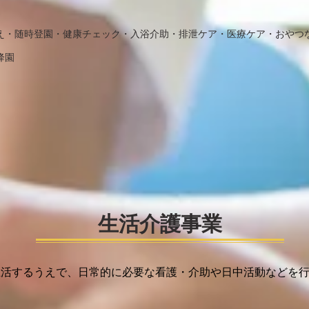
え・随時登園・健康チェック・入浴介助・排泄ケア・医療ケア・おやつ
降園
生活介護事業
活するうえで、日常的に必要な看護・​介助や日中活動などを